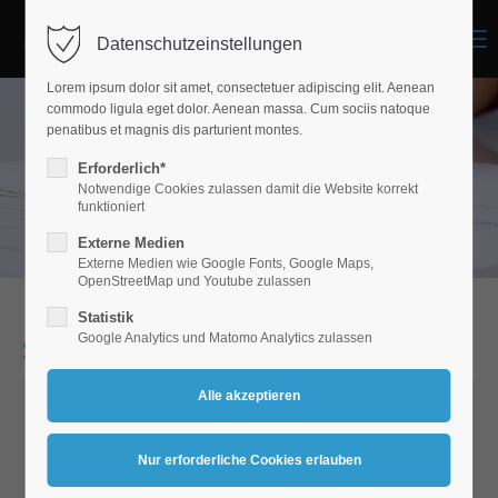
Menu
Datenschutzeinstellungen
Lorem ipsum dolor sit amet, consectetuer adipiscing elit. Aenean
commodo ligula eget dolor. Aenean massa. Cum sociis natoque
penatibus et magnis dis parturient montes.
Erforderlich*
Notwendige Cookies zulassen damit die Website korrekt
funktioniert
Externe Medien
Externe Medien wie Google Fonts, Google Maps,
OpenStreetMap und Youtube zulassen
Statistik
Google Analytics und Matomo Analytics zulassen
Satzungen
Bauen | Wohnen
Entwaesserungssatzung.pdf