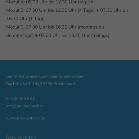
Modul A: 08.00 Uhr bis 12.30 Uhr (täglich)
Modul B: 07.30 Uhr bis 12.30 Uhr (4 Tage) + 07.30 Uhr bis
16.30 Uhr (1 Tag)
Modul C: 07.00 Uhr bis 16.30 Uhr (montags bis
donnerstags) + 07.00 Uhr bis 13.45 Uhr (freitags)
Gemeinde Breidenbach | Gemeindevorstand
Bachstraße 4-14 | 35236 Breidenbach
Fon 06465 68 0
info@breidenbach.de
www.breidenbach.de
Servicezeiten