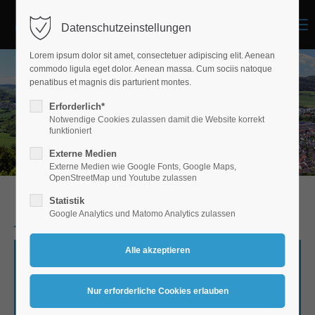
Menu
Datenschutzeinstellungen
Lorem ipsum dolor sit amet, consectetuer adipiscing elit. Aenean
commodo ligula eget dolor. Aenean massa. Cum sociis natoque
penatibus et magnis dis parturient montes.
Erforderlich*
Notwendige Cookies zulassen damit die Website korrekt
funktioniert
Externe Medien
Externe Medien wie Google Fonts, Google Maps,
OpenStreetMap und Youtube zulassen
Statistik
Google Analytics und Matomo Analytics zulassen
Jubiläums-Aussichtsturm