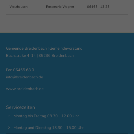
Wolzhausen
Rosemarie Wagner
06465 | 13 25
Gemeinde Breidenbach | Gemeindevorstand
Bachstraße 4-14 | 35236 Breidenbach
Fon 06465 68 0
info@breidenbach.de
www.breidenbach.de
Servicezeiten
Montag bis Freitag 08.30 - 12.00 Uhr
Montag und Dienstag 13.30 - 15.00 Uhr